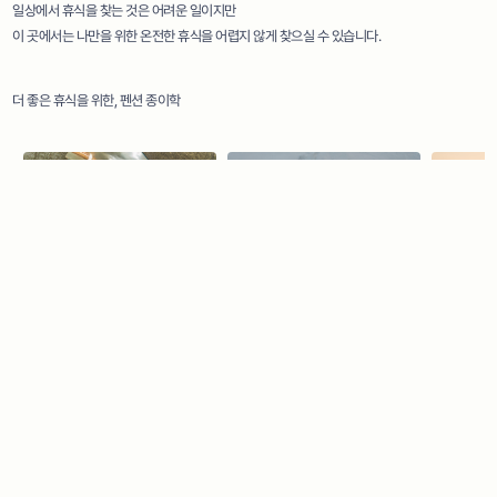
일상에서 휴식을 찾는 것은 어려운 일이지만
이 곳에서는 나만을 위한 온전한 휴식을
어렵지 않게 찾으실 수 있습니다.
더 좋은 휴식을 위한, 펜션 종이학
:: 바베큐장
:: 갯벌체험
:: 바다낚시
# Barbecue
# Tideland Education
# Sea Fish
↼
⇀