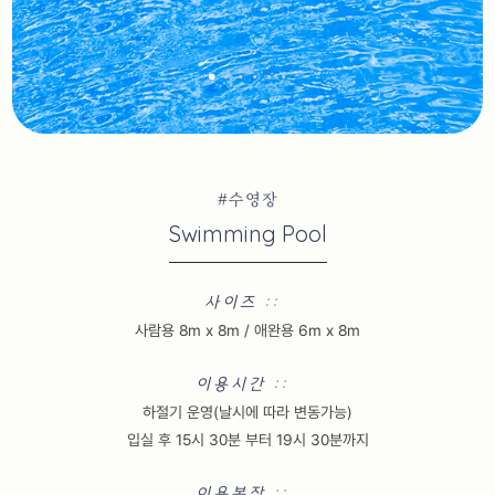
#수영장
Swimming Pool
사이즈 ::
사람용 8m x 8m / 애완용 6m x 8m
이용시간 ::
하절기 운영(날시에 따라 변동가능)
입실 후 15시 30분 부터 19시 30분까지
이용복장 ::